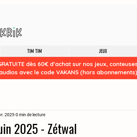
TIM TIM
JEUX
GRATUITE dès 60€ d’achat sur nos jeux, conteuse
audios avec le code VAKANS (hors abonnements
vr. 2025
0 min de lecture
in 2025 - Zétwal