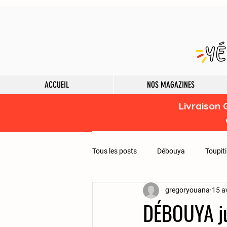
ACCUEIL
NOS MAGAZINES
Livraison 
Tous les posts
Débouya
Toupiti
gregoryouana
15 a
DÉBOUYA ju