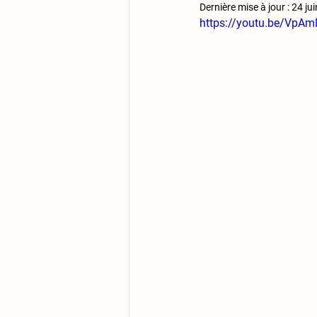
Dernière mise à jour :
24 ju
https://youtu.be/V