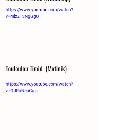
https://www.youtube.com/watch?
v=mlzZ13NgGgQ
Touloulou Timid  (Matinik)
https://www.youtube.com/watch?
v=OdPuNepCqls