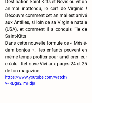
Destination Saint-Kitts et Nevis où vit un 
animal inattendu, le cerf de Virginie ! 
Découvre comment cet animal est arrivé 
aux Antilles, si loin de sa Virginie natale 
(USA), et comment il a conquis l'île de 
Saint-Kitts ! 
Dans cette nouvelle formule de « Mésié-
dam bonjou »,  les enfants peuvent en 
même temps profiter pour améliorer leur 
créole ! Retrouve Vivi aux pages 24 et 25 
de ton magazine.
https://www.youtube.com/watch?
v=RDga2_mHdj8
Un nouveau numéro qui s’achève sans 