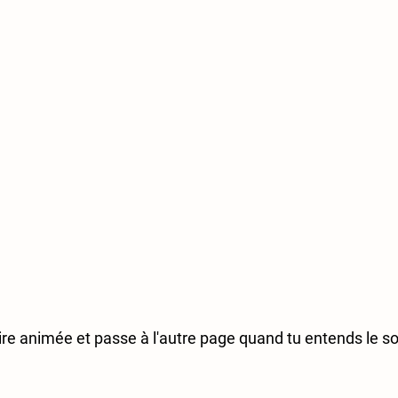
ire animée
 et passe à l'autre page quand tu entends le so