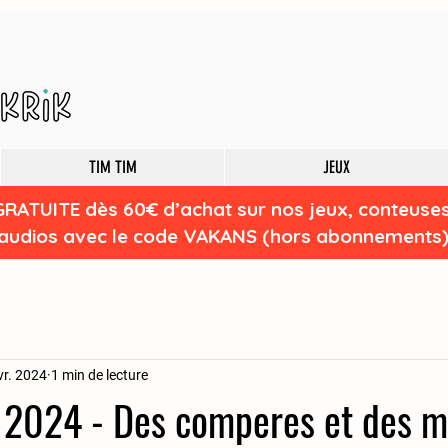
TIM TIM
JEUX
GRATUITE dès 60€ d’achat sur nos jeux, conteuse
audios avec le code VAKANS (hors abonnements
vr. 2024
1 min de lecture
i 2024 - Des comperes et des 