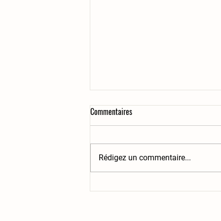
Commentaires
Rédigez un commentaire...
KAJOU Juin 2026 - Kajou s'occupe
de ses bêtes