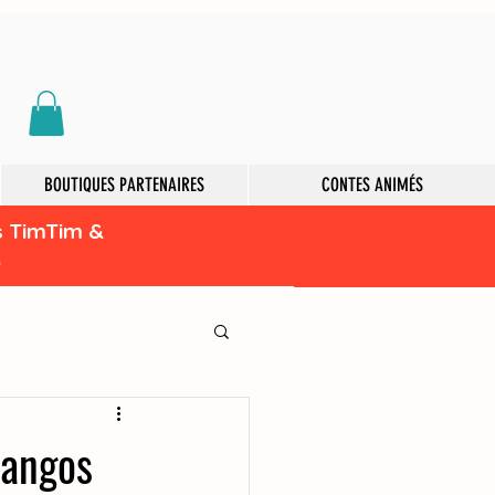
BOUTIQUES PARTENAIRES
CONTES ANIMÉS
s TimTim &
)
mangos