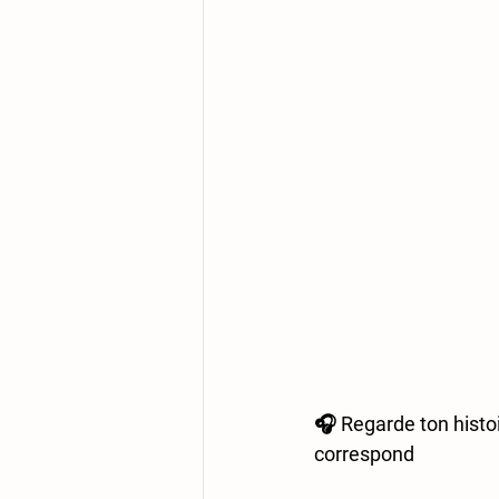
🎧 
Regarde ton histo
correspond