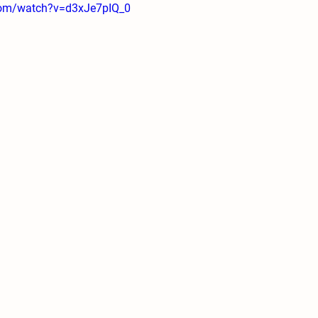
com/watch?v=d3xJe7pIQ_0