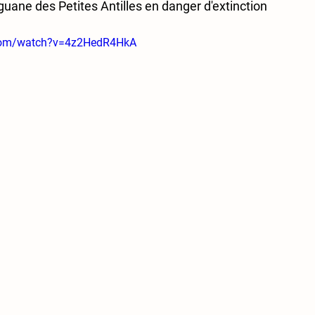
guane des Petites Antilles en danger d'extinction
.com/watch?v=4z2HedR4HkA