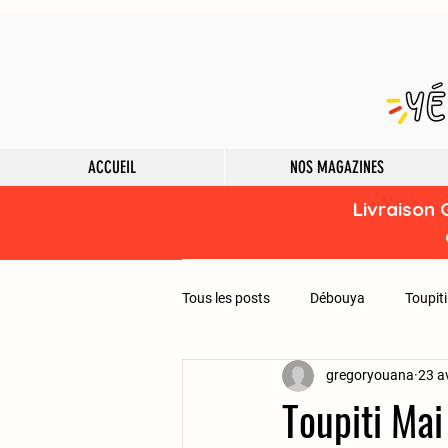
ACCUEIL
NOS MAGAZINES
Livraison 
Tous les posts
Débouya
Toupiti
gregoryouana
23 a
Toupiti Ma